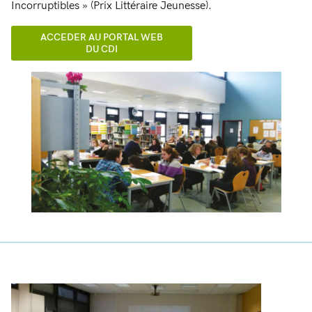
Incorruptibles » (Prix Littéraire Jeunesse).
ACCEDER AU PORTAL WEB
DU CDI