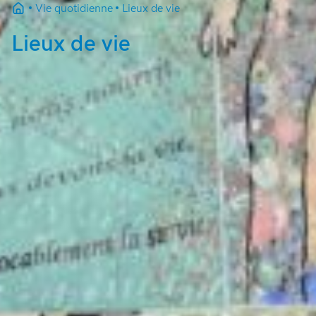
Vie quotidienne
Lieux de vie
Lieux de vie