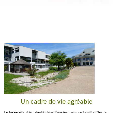
Un cadre de vie agréable
Le lycée étant implanté dans l’ancien parc de la villa Clerget