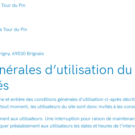
a Tour du Pin
la Tour du Pin
rigny, 69530 Brignais
érales d’utilisation du 
és
ine et entière des conditions générales d’utilisation ci-après décri
out moment, les utilisateurs du site sont donc invités à les cons
ent aux utilisateurs. Une interruption pour raison de maintenanc
uer préalablement aux utilisateurs les dates et heures de l’interv