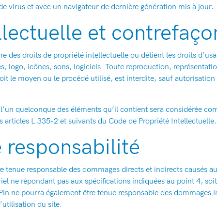
de virus et avec un navigateur de dernière génération mis à jour.
llectuelle et contrefaço
re des droits de propriété intellectuelle ou détient les droits d’us
, logo, icônes, sons, logiciels. Toute reproduction, représentati
it le moyen ou le procédé utilisé, est interdite, sauf autorisation
e l’un quelconque des éléments qu’il contient sera considérée co
articles L.335-2 et suivants du Code de Propriété Intellectuelle.
e responsabilité
e tenue responsable des dommages directs et indirects causés au ma
tériel ne répondant pas aux spécifications indiquées au point 4, so
u Pin ne pourra également être tenue responsable des dommages in
tilisation du site.