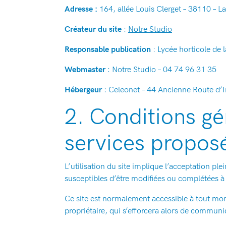
Adresse :
164, allée Louis Clerget – 38110 – L
Créateur du site
:
Notre Studio
Responsable publication
: Lycée horticole de 
Webmaster
: Notre Studio – 04 74 96 31 35
Hébergeur
: Celeonet – 44 Ancienne Route d’I
2. Conditions gén
services propos
L’utilisation du site implique l’acceptation ple
susceptibles d’être modifiées ou complétées à t
Ce site est normalement accessible à tout mom
propriétaire, qui s’efforcera alors de communiq