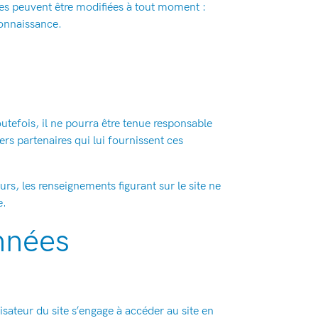
les peuvent être modifiées à tout moment :
 connaissance.
outefois, il ne pourra être tenue responsable
ers partenaires qui lui fournissent ces
eurs, les renseignements figurant sur le site ne
e.
onnées
lisateur du site s’engage à accéder au site en