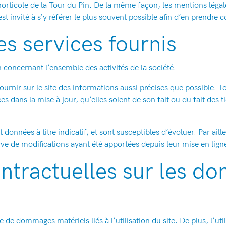
 horticole de la Tour du Pin. De la même façon, les mentions léga
est invité à s’y référer le plus souvent possible afin d’en prendre
es services fournis
n concernant l’ensemble des activités de la société.
fournir sur le site des informations aussi précises que possible. T
 dans la mise à jour, qu’elles soient de son fait ou du fait des ti
 données à titre indicatif, et sont susceptibles d’évoluer. Par aill
rve de modifications ayant été apportées depuis leur mise en lign
ontractuelles sur les d
 de dommages matériels liés à l’utilisation du site. De plus, l’uti