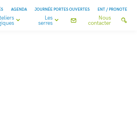
ÉS
AGENDA
JOURNÉE PORTES OUVERTES
ENT / PRONOTE
teliers
Les
Nous
iques
serres
contacter