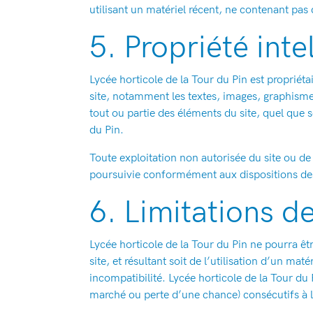
utilisant un matériel récent, ne contenant pas 
5. Propriété inte
Lycée horticole de la Tour du Pin est propriétai
site, notamment les textes, images, graphismes
tout ou partie des éléments du site, quel que so
du Pin.
Toute exploitation non autorisée du site ou d
poursuivie conformément aux dispositions des 
6. Limitations d
Lycée horticole de la Tour du Pin ne pourra êtr
site, et résultant soit de l’utilisation d’un ma
incompatibilité. Lycée horticole de la Tour d
marché ou perte d’une chance) consécutifs à l’u