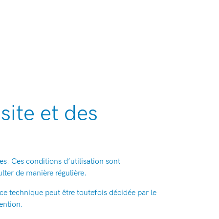
site et des
tes. Ces conditions d’utilisation sont
ulter de manière régulière.
e technique peut être toutefois décidée par le
ention.