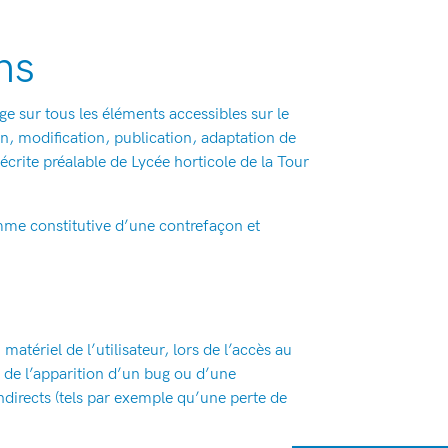
ns
age sur tous les éléments accessibles sur le
on, modification, publication, adaptation de
 écrite préalable de Lycée horticole de la Tour
mme constitutive d’une contrefaçon et
tériel de l’utilisateur, lors de l’accès au
it de l’apparition d’un bug ou d’une
directs (tels par exemple qu’une perte de