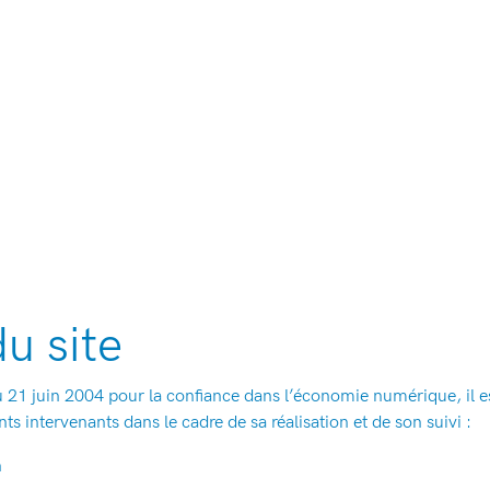
u site
u 21 juin 2004 pour la confiance dans l’économie numérique, il est
nts intervenants dans le cadre de sa réalisation et de son suivi :
n