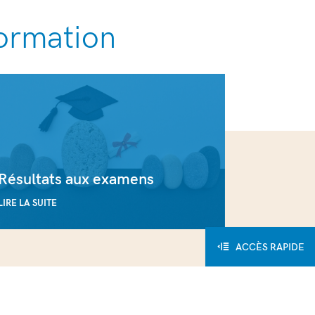
formation
Résultats aux examens
LIRE LA SUITE
ACCÈS RAPIDE