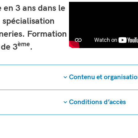
 en 3 ans dans le
spécialisation
neries. Formation
ème
 de 3
.
Contenu et organisatio
Conditions d’accès