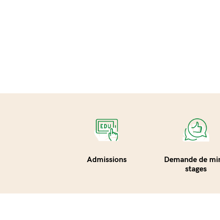
Admissions
Demande de min
stages