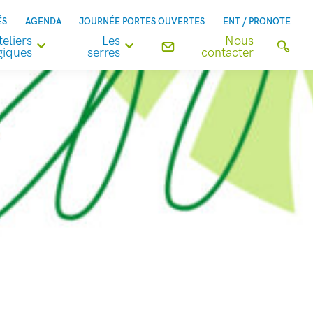
ÉS
AGENDA
JOURNÉE PORTES OUVERTES
ENT / PRONOTE
teliers
Les
Nous
iques
serres
contacter