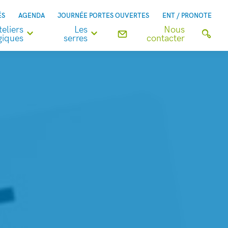
ÉS
AGENDA
JOURNÉE PORTES OUVERTES
ENT / PRONOTE
teliers
Les
Nous
iques
serres
contacter