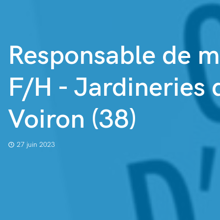
Responsable de m
F/H - Jardineries 
Voiron (38)
27 juin 2023