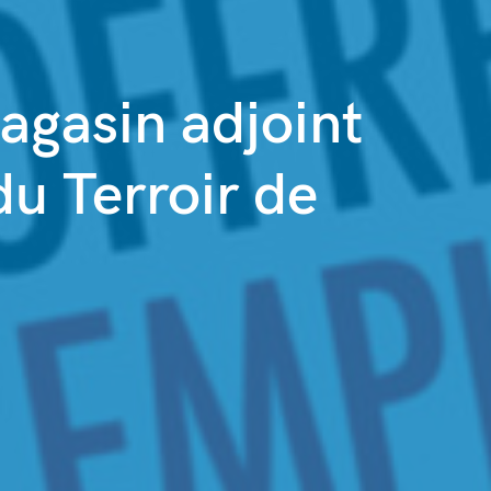
agasin adjoint
du Terroir de