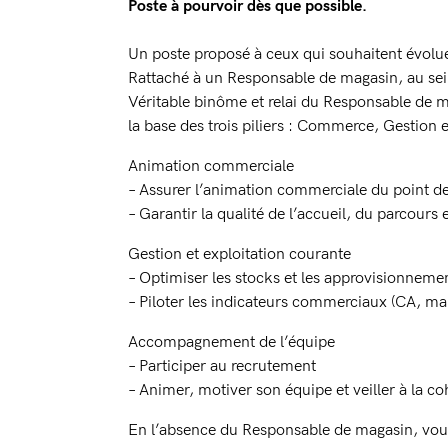
Poste à pourvoir dès que possible.
Un poste proposé à ceux qui souhaitent évolue
Rattaché à un Responsable de magasin, au se
Véritable binôme et relai du Responsable de m
la base des trois piliers : Commerce, Gestion
Animation commerciale
– Assurer l’animation commerciale du point d
– Garantir la qualité de l’accueil, du parcours e
Gestion et exploitation courante
– Optimiser les stocks et les approvisionneme
– Piloter les indicateurs commerciaux (CA, m
Accompagnement de l’équipe
– Participer au recrutement
– Animer, motiver son équipe et veiller à la c
En l’absence du Responsable de magasin, vous