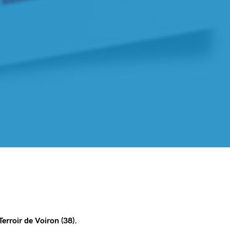
rroir de Voiron (38).