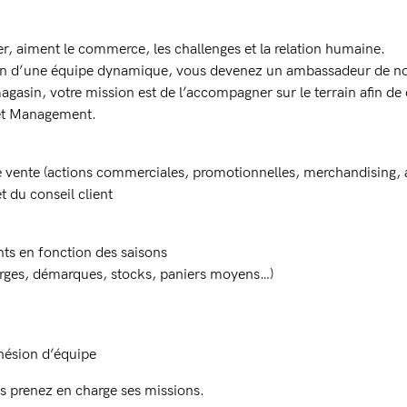
r, aiment le commerce, les challenges et la relation humaine.
in d’une équipe dynamique, vous devenez un ambassadeur de no
agasin, votre mission est de l’accompagner sur le terrain afin 
 et Management.
e vente (actions commerciales, promotionnelles, merchandising, 
t du conseil client
nts en fonction des saisons
arges, démarques, stocks, paniers moyens…)
ohésion d’équipe
 prenez en charge ses missions.