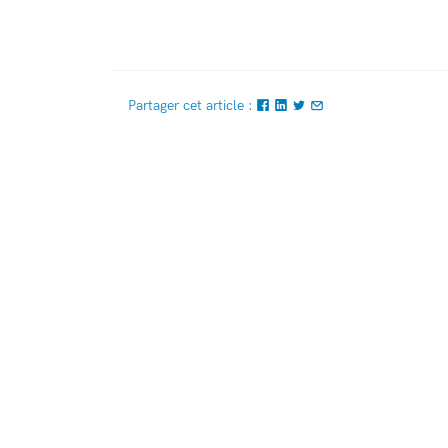
Partager cet article :
164, allée Louis Clerget
38110 - La Tour du Pin
lpa.la-tour-du-pin@educagri.fr