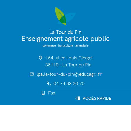
164, allée Louis Clerget
38110 - La Tour du Pin
lpa.la-tour-du-pin@educagri.fr
04 74 83 20 70
Fax : 04 74 97 25 81
ACCÈS RAPIDE
Établissement
Formations