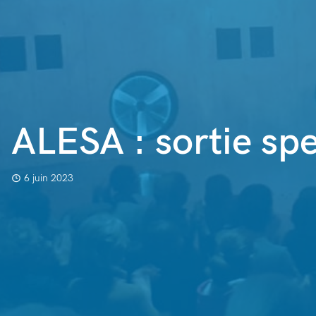
ALESA : sortie sp
6 juin 2023