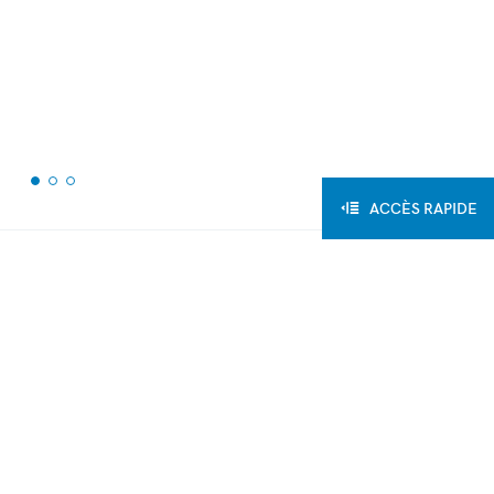
ACCÈS RAPIDE
Retour aux articles