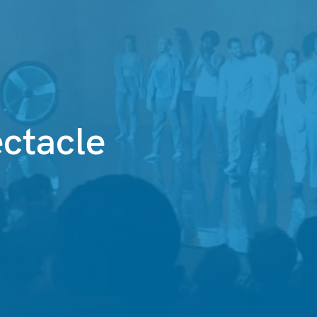
ectacle