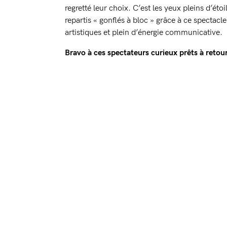
regretté leur choix. C’est les yeux pleins d’étoi
repartis « gonflés à bloc » grâce à ce spectac
artistiques et plein d’énergie communicative.
Bravo à ces spectateurs curieux prêts à retour