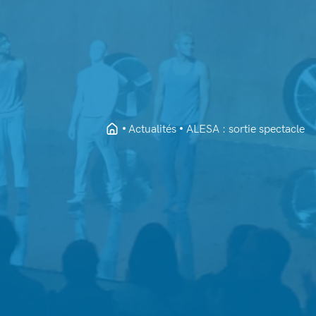
Actualités
ALESA : sortie spectacle